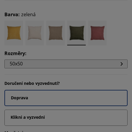
Barva
:
zelená
Rozměry
:
50x50
Doručení nebo vyzvednutí?
Doprava
Klikni a vyzvedni