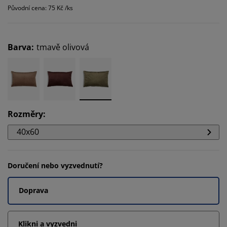
Původní cena: 75 Kč /ks
Barva
:
tmavě olivová
Rozměry
:
40x60
Doručení nebo vyzvednutí?
Doprava
Klikni a vyzvedni