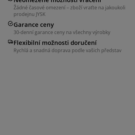
Žádné časové omezení – zboží vraťte na jakoukoli
prodejnu JYSK
Garance ceny
30-denní garance ceny na všechny výrobky
Flexibilní možnosti doručení
Rychlá a snadná doprava podle vašich představ