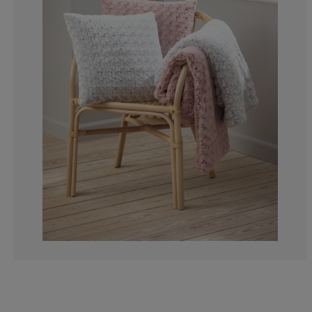
0%
8.10810810810
2.702702702702