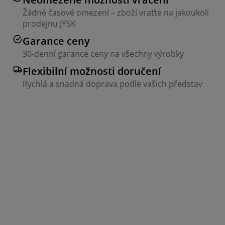
Žádné časové omezení – zboží vraťte na jakoukoli
prodejnu JYSK
Garance ceny
30-denní garance ceny na všechny výrobky
Flexibilní možnosti doručení
Rychlá a snadná doprava podle vašich představ