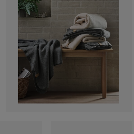
0%
0%
0%