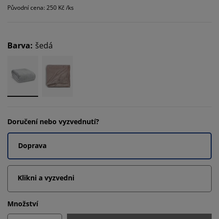
Původní cena: 250 Kč /ks
Barva
:
šedá
Doručení nebo vyzvednutí?
Doprava
Klikni a vyzvedni
Množství