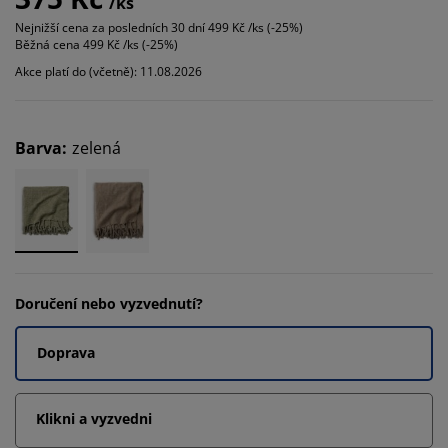
/ks
Nejnižší cena za posledních 30 dní
499 Kč /ks (-25%)
Běžná cena
499 Kč /ks (-25%)
Akce platí do (včetně): 11.08.2026
Barva
:
zelená
Doručení nebo vyzvednutí?
Doprava
Klikni a vyzvedni