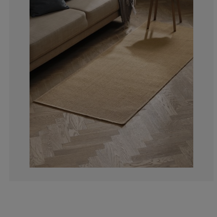
0%
0%
0%