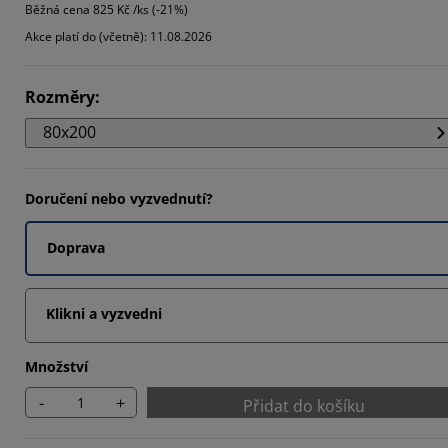
Běžná cena
825 Kč /ks (-21%)
Akce platí do (včetně): 11.08.2026
Rozměry
:
80x200
Doručení nebo vyzvednutí?
Doprava
Klikni a vyzvedni
Množství
-
+
Přidat do košíku