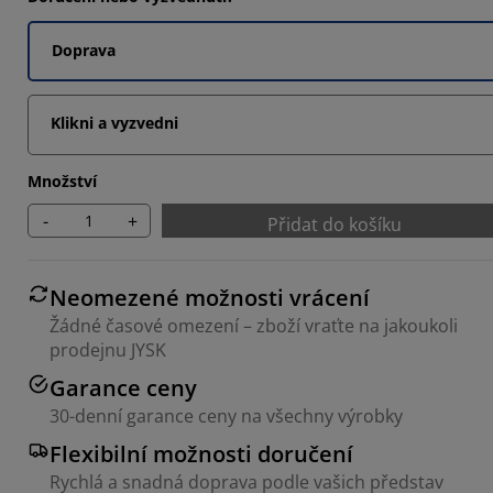
Doprava
Klikni a vyzvedni
Množství
-
+
Přidat do košíku
Neomezené možnosti vrácení
Žádné časové omezení – zboží vraťte na jakoukoli
prodejnu JYSK
Garance ceny
30-denní garance ceny na všechny výrobky
Flexibilní možnosti doručení
Rychlá a snadná doprava podle vašich představ