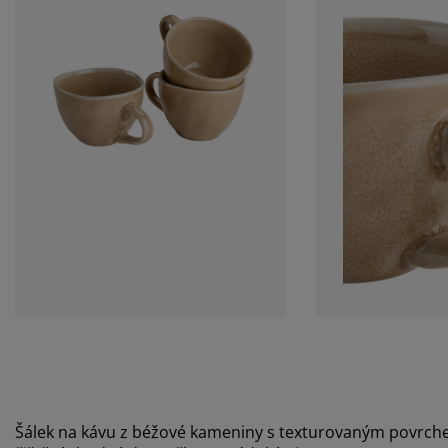
Šálek na kávu z béžové kameniny s texturovaným povrche