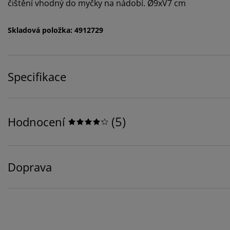
čištění vhodný do myčky na nádobí. Ø9xV7 cm
Skladová položka: 4912729
Specifikace
(
5
)
Hodnocení
Doprava