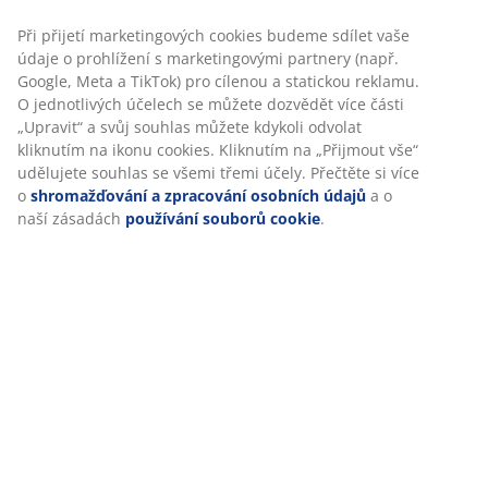
Při přijetí marketingových cookies budeme sdílet vaše
údaje o prohlížení s marketingovými partnery (např.
Google, Meta a TikTok) pro cílenou a statickou reklamu.
O jednotlivých účelech se můžete dozvědět více části
„Upravit“ a svůj souhlas můžete kdykoli odvolat
kliknutím na ikonu cookies. Kliknutím na „Přijmout vše“
udělujete souhlas se všemi třemi účely. Přečtěte si více
o
shromažďování a zpracování osobních údajů
a o
naší zásadách
používání souborů cookie
.