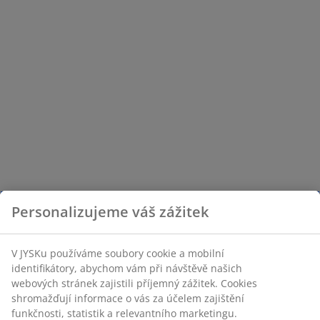
Personalizujeme váš zážitek
V JYSKu používáme soubory cookie a mobilní
identifikátory, abychom vám při návštěvě našich
webových stránek zajistili příjemný zážitek. Cookies
shromažďují informace o vás za účelem zajištění
funkčnosti, statistik a relevantního marketingu.