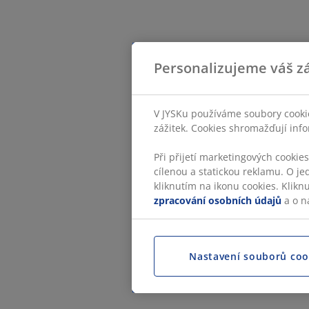
Personalizujeme váš zá
V JYSKu používáme soubory cookie
zážitek. Cookies shromažďují info
Při přijetí marketingových cookie
cílenou a statickou reklamu. O je
kliknutím na ikonu cookies. Klikn
zpracování osobních údajů
a o n
Nastavení souborů coo