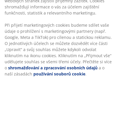
webových stránek zajistili příjemný zážitek. Cookies
shromažďují informace o vás za účelem zajištění
funkčnosti, statistik a relevantního marketingu.
Při přijetí marketingových cookies budeme sdílet vaše
údaje o prohlížení s marketingovými partnery (např.
Google, Meta a TikTok) pro cílenou a statickou reklamu.
O jednotlivých účelech se můžete dozvědět více části
„Upravit“ a svůj souhlas můžete kdykoli odvolat
kliknutím na ikonu cookies. Kliknutím na „Přijmout vše“
udělujete souhlas se všemi třemi účely. Přečtěte si více
o
shromažďování a zpracování osobních údajů
a o
naší zásadách
používání souborů cookie
.