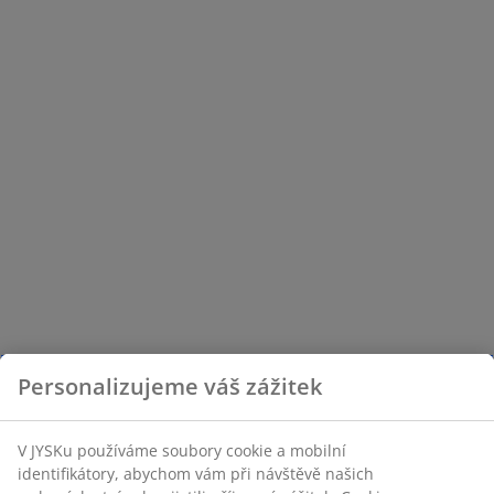
Personalizujeme váš zážitek
V JYSKu používáme soubory cookie a mobilní
identifikátory, abychom vám při návštěvě našich