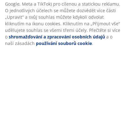
(
42
)
Google, Meta a TikTok) pro cílenou a statickou reklamu.
O jednotlivých účelech se můžete dozvědět více části
„Upravit“ a svůj souhlas můžete kdykoli odvolat
kliknutím na ikonu cookies. Kliknutím na „Přijmout vše“
Doprava
udělujete souhlas se všemi třemi účely. Přečtěte si více
o
shromažďování a zpracování osobních údajů
a o
naší zásadách
používání souborů cookie
.