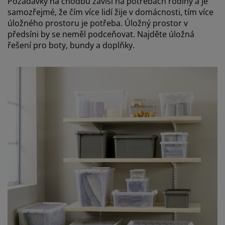
Požadavky na chodbu závisí na potřebách rodiny a je
samozřejmé, že čím více lidí žije v domácnosti, tím více
úložného prostoru je potřeba. Úložný prostor v
předsíni by se neměl podceňovat. Najděte úložná
řešení pro boty, bundy a doplňky.