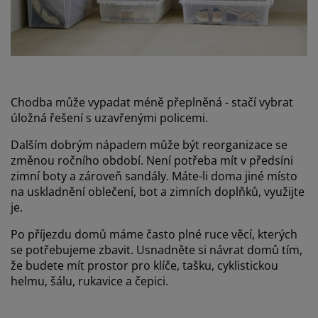
Chodba může vypadat méně přeplněná - stačí vybrat
úložná řešení s uzavřenými policemi.
Dalším dobrým nápadem může být reorganizace se
změnou ročního období. Není potřeba mít v předsíni
zimní boty a zároveň sandály. Máte-li doma jiné místo
na uskladnění oblečení, bot a zimních doplňků, využijte
je.
Po příjezdu domů máme často plné ruce věcí, kterých
se potřebujeme zbavit. Usnadněte si návrat domů tím,
že budete mít prostor pro klíče, tašku, cyklistickou
helmu, šálu, rukavice a čepici.