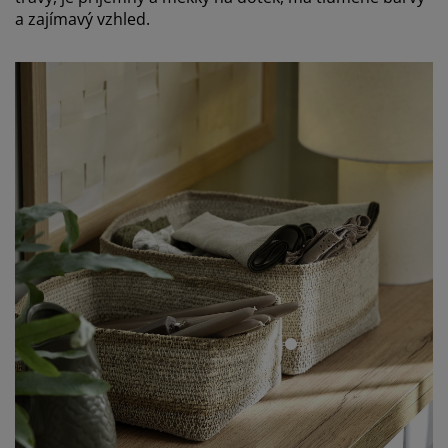
a zajímavý vzhled.
open