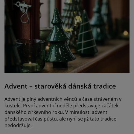
Advent – starověká dánská tradice
Advent je plný adventních věnců a čase stráveném v
kostele. První adventní neděle představuje začátek
dánského církevního roku. V minulosti advent
představoval čas půstu, ale nyní se již tato tradice
nedodržuje.