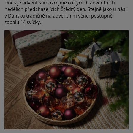
Dnes je advent samozřejmě o čtyřech adventních
nedělích předcházejících Štědrý den. Stejně jako u nás i
v Dánsku tradičně na adventním věnci postupně
zapalují 4 svíčky.