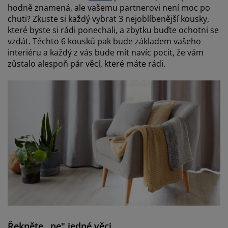
hodně znamená, ale vašemu partnerovi není moc po
chuti? Zkuste si každý vybrat 3 nejoblíbenější kousky,
které byste si rádi ponechali, a zbytku buďte ochotni se
vzdát. Těchto 6 kousků pak bude základem vašeho
interiéru a každý z vás bude mít navíc pocit, že vám
zůstalo alespoň pár věcí, které máte rádi.
Řekněte
„
ne" jedné věci