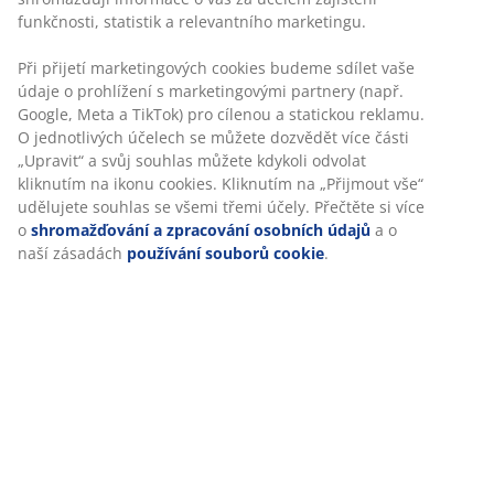
funkčnosti, statistik a relevantního marketingu.
Při přijetí marketingových cookies budeme sdílet vaše
údaje o prohlížení s marketingovými partnery (např.
Google, Meta a TikTok) pro cílenou a statickou reklamu.
O jednotlivých účelech se můžete dozvědět více části
„Upravit“ a svůj souhlas můžete kdykoli odvolat
kliknutím na ikonu cookies. Kliknutím na „Přijmout vše“
udělujete souhlas se všemi třemi účely. Přečtěte si více
o
shromažďování a zpracování osobních údajů
a o
naší zásadách
používání souborů cookie
.
Kombinujte