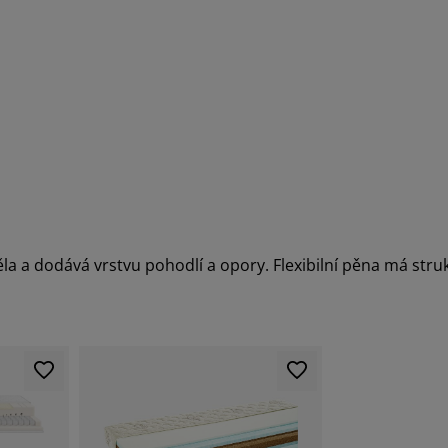
la a dodává vrstvu pohodlí a opory. Flexibilní pěna má str