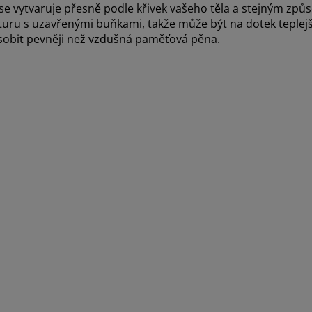
 vytvaruje přesně podle křivek vašeho těla a stejným způs
ru s uzavřenými buňkami, takže může být na dotek teplejš
sobit pevněji než vzdušná paměťová pěna.