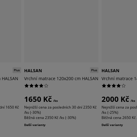
HALSAN
HALSAN
Plus
Plus
m HALSAN
Vrchní matrace 120x200 cm HALSAN
Vrchní matrace 
1650 Kč
2000 Kč
/ks
/ks
dní
1650 Kč
Nejnižší cena za posledních 30 dní
2350 Kč
Nejnižší cena za pos
/ks (-30%)
/ks (-25%)
Běžná cena
2350 Kč /ks (-30%)
Běžná cena
2650 Kč 
Další varianty
Další varianty