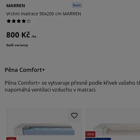
MARREN
Basic
Vrchní matrace 90x200 cm MARREN
800 Kč
/ks
Další varianty
Pěna Comfort+
Pěna Comfort+ se vytvaruje přesně podle křivek vašeho tě
napomáhá ventilaci vzduchu v matraci.
-50%