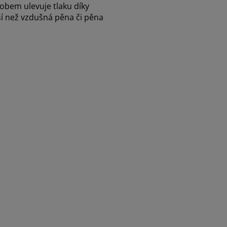
obem ulevuje tlaku díky
í než vzdušná pěna či pěna