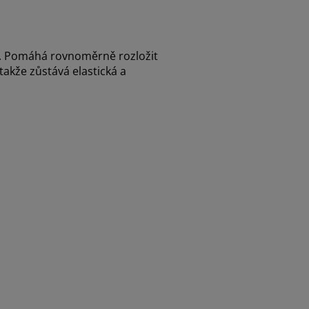
t. Pomáhá rovnoměrně rozložit
akže zůstává elastická a