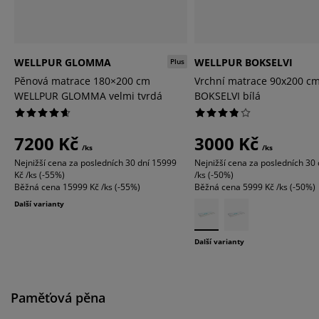
WELLPUR GLOMMA
WELLPUR BOKSELVI
Plus
Pěnová matrace 180×200 cm
Vrchní matrace 90x200 c
WELLPUR GLOMMA velmi tvrdá
BOKSELVI bílá
7200 Kč
3000 Kč
/ks
/ks
Nejnižší cena za posledních 30 dní
15999
Nejnižší cena za posledních 30 
Kč /ks (-55%)
/ks (-50%)
Běžná cena
15999 Kč /ks (-55%)
Běžná cena
5999 Kč /ks (-50%)
Další varianty
Další varianty
Paměťová pěna