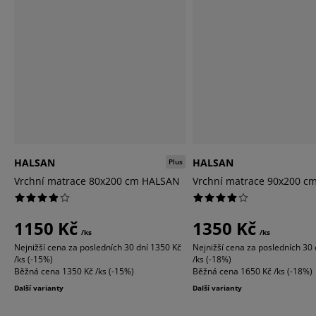
HALSAN
HALSAN
Plus
Vrchní matrace 80x200 cm HALSAN
Vrchní matrace 90x200 c
1150 Kč
1350 Kč
/ks
/ks
Nejnižší cena za posledních 30 dní
1350 Kč
Nejnižší cena za posledních 30 
/ks (-15%)
/ks (-18%)
Běžná cena
1350 Kč /ks (-15%)
Běžná cena
1650 Kč /ks (-18%)
Další varianty
Další varianty