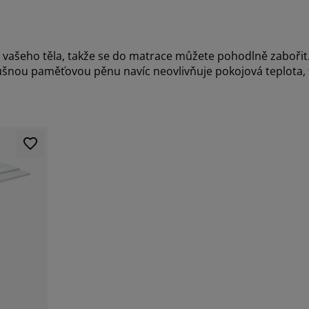
 vašeho těla, takže se do matrace můžete pohodlně zaboři
dušnou paměťovou pěnu navíc neovlivňuje pokojová teplota, t