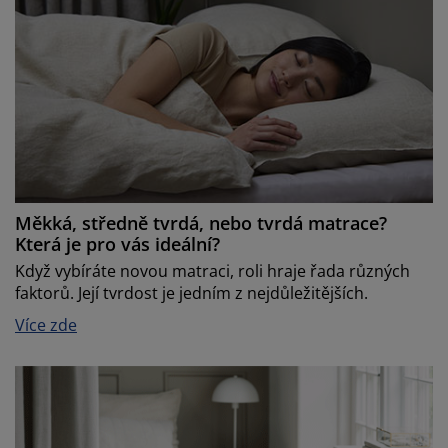
Měkká, středně tvrdá, nebo tvrdá matrace?
Která je pro vás ideální?
Když vybíráte novou matraci, roli hraje řada různých
faktorů. Její tvrdost je jedním z nejdůležitějších.
Více zde