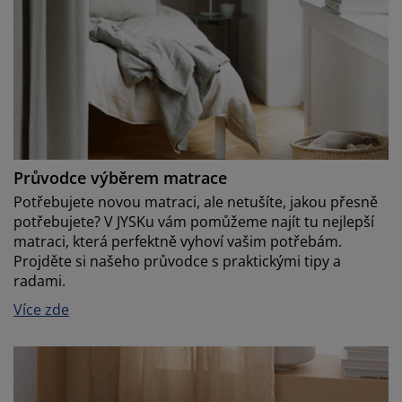
Průvodce výběrem matrace
Potřebujete novou matraci, ale netušíte, jakou přesně
potřebujete? V JYSKu vám pomůžeme najít tu nejlepší
matraci, která perfektně vyhoví vašim potřebám.
Projděte si našeho průvodce s praktickými tipy a
radami.
Více zde