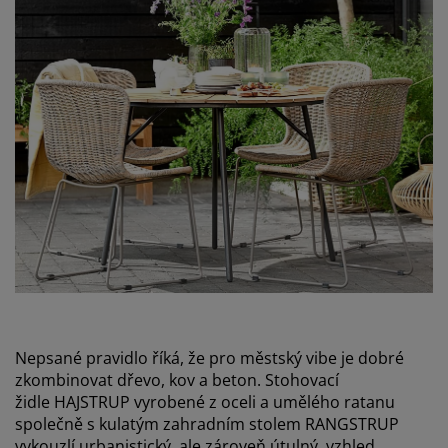
Nepsané pravidlo říká, že pro městský vibe je dobré
zkombinovat dřevo, kov a beton. Stohovací
židle HAJSTRUP vyrobené z oceli a umělého ratanu
společně s kulatým zahradním stolem RANGSTRUP
vykouzlí urbanistický, ale zároveň útulný vzhled.