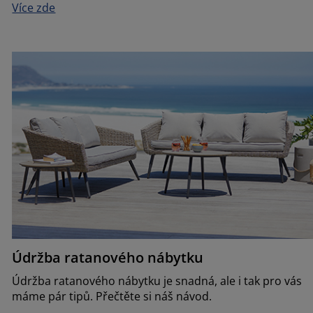
Více zde
Údržba ratanového nábytku
Údržba ratanového nábytku je snadná, ale i tak pro vás
máme pár tipů. Přečtěte si náš návod.