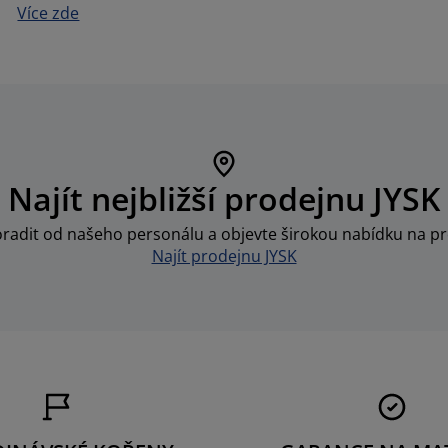
Více zde
Najít nejbližší prodejnu JYSK
oradit od našeho personálu a objevte širokou nabídku na pr
Najít prodejnu JYSK