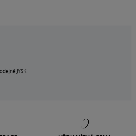
odejně JYSK.