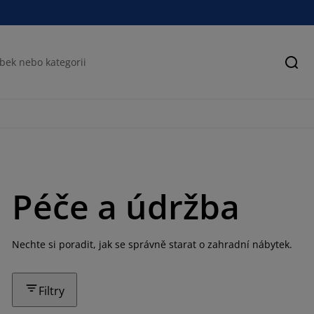
Hled
Péče a údržba
Nechte si poradit, jak se správně starat o zahradní nábytek.
Filtry