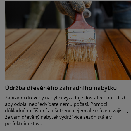
Údržba dřevěného zahradního nábytku
Zahradní dřevěný nábytek vyžaduje dostatečnou údržbu,
aby odolal nepředvídatelnému počasí. Pomocí
důkladného čištění a ošetření olejem ale můžete zajistit,
že vám dřevěný nábytek vydrží více sezón stále v
perfektním stavu.