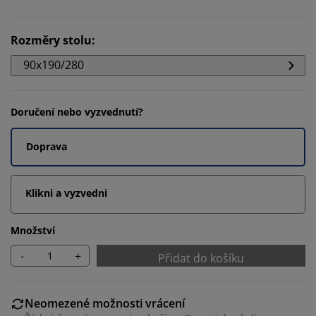
Rozměry stolu
:
90x190/280
Doručení nebo vyzvednutí?
Doprava
Klikni a vyzvedni
Množství
-
+
Přidat do košíku
Neomezené možnosti vrácení