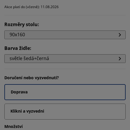
Akce platí do (včetně): 11.08.2026
Rozměry stolu
:
90x160
Barva židle
:
světle šedá+černá
Doručení nebo vyzvednutí?
Doprava
Klikni a vyzvedni
Množství