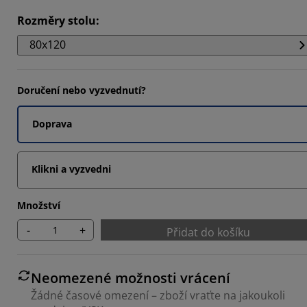
Rozměry stolu
:
80x120
Doručení nebo vyzvednutí?
Doprava
Klikni a vyzvedni
Množství
-
+
Přidat do košíku
Neomezené možnosti vrácení
Žádné časové omezení – zboží vraťte na jakoukoli