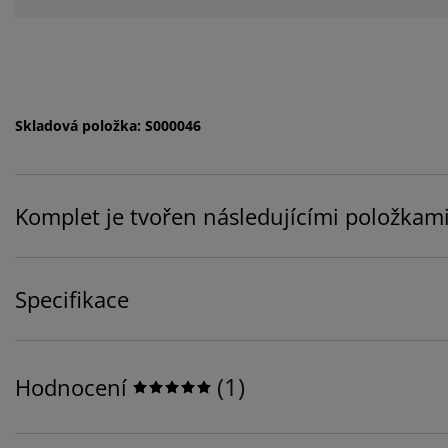
Skladová položka: S000046
Komplet je tvořen následujícími položkam
Specifikace
(
1
)
Hodnocení