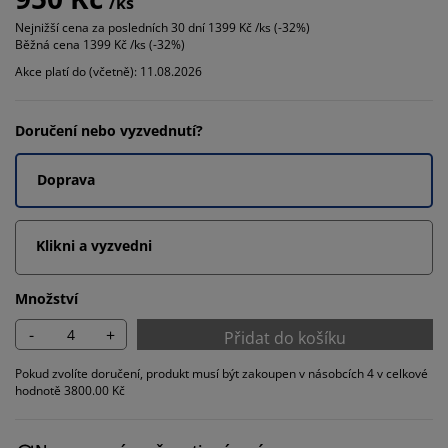
/ks
Nejnižší cena za posledních 30 dní
1399 Kč /ks (-32%)
Běžná cena
1399 Kč /ks (-32%)
Akce platí do (včetně): 11.08.2026
Doručení nebo vyzvednutí?
Doprava
Klikni a vyzvedni
Množství
-
+
Přidat do košíku
Pokud zvolíte doručení, produkt musí být zakoupen v násobcích 4 v celkové
hodnotě 3800.00 Kč