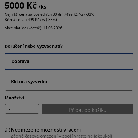
5000 Kč
/ks
Nejnižší cena za posledních 30 dní
7499 Kč /ks (-33%)
Běžná cena
7499 Kč /ks (-33%)
Akce platí do (včetně): 11.08.2026
Doručení nebo vyzvednutí?
Doprava
Klikni a vyzvedni
Množství
-
+
Přidat do košíku
Neomezené možnosti vrácení
Žádné časové omezení – zboží vraťte na jakoukoli