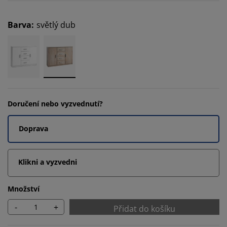
Barva
:
světlý dub
Doručení nebo vyzvednutí?
Doprava
Klikni a vyzvedni
Množství
-
+
Přidat do košíku