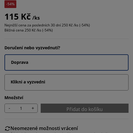
-54%
115 Kč
/ks
Nejnižší cena za posledních 30 dní
250 Kč /ks (-54%)
Běžná cena
250 Kč /ks (-54%)
Doručení nebo vyzvednutí?
Doprava
Klikni a vyzvedni
Množství
-
+
Přidat do košíku
Neomezené možnosti vrácení