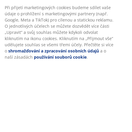
funkčnosti, statistik a relevantního marketingu.
Hodnocení
Při přijetí marketingových cookies budeme sdílet vaše
údaje o prohlížení s marketingovými partnery (např.
(
4
)
Google, Meta a TikTok) pro cílenou a statickou reklamu.
O jednotlivých účelech se můžete dozvědět více části
„Upravit“ a svůj souhlas můžete kdykoli odvolat
kliknutím na ikonu cookies. Kliknutím na „Přijmout vše“
O značce
udělujete souhlas se všemi třemi účely. Přečtěte si více
o
shromažďování a zpracování osobních údajů
a o naší
zásadách
používání souborů cookie
.
Doprava