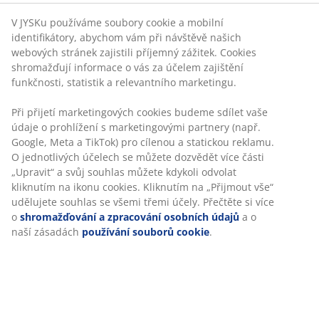
V JYSKu používáme soubory cookie a mobilní
identifikátory, abychom vám při návštěvě našich
webových stránek zajistili příjemný zážitek. Cookies
shromažďují informace o vás za účelem zajištění
funkčnosti, statistik a relevantního marketingu.
Při přijetí marketingových cookies budeme sdílet vaše
údaje o prohlížení s marketingovými partnery (např.
Google, Meta a TikTok) pro cílenou a statickou reklamu.
O jednotlivých účelech se můžete dozvědět více části
„Upravit“ a svůj souhlas můžete kdykoli odvolat
kliknutím na ikonu cookies. Kliknutím na „Přijmout vše“
udělujete souhlas se všemi třemi účely. Přečtěte si více
o
shromažďování a zpracování osobních údajů
a o
naší zásadách
používání souborů cookie
.