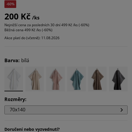
-60%
200 Kč
/ks
Nejnižší cena za posledních 30 dní
499 Kč /ks (-60%)
Běžná cena
499 Kč /ks (-60%)
Akce platí do (včetně): 11.08.2026
Barva
:
bílá
Rozměry
:
70x140
Doručení nebo vyzvednutí?