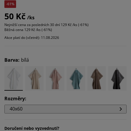
-61%
50 Kč
/ks
Nejnižší cena za posledních 30 dní
129 Kč /ks (-61%)
Běžná cena
129 Kč /ks (-61%)
Akce platí do (včetně): 11.08.2026
Barva
:
bílá
Rozměry
:
40x60
Doručení nebo vyzvednutí?