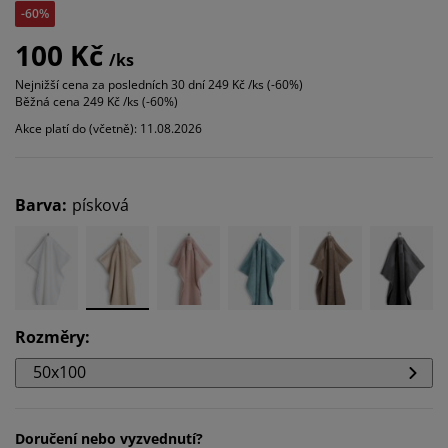
-60%
100 Kč
/ks
Nejnižší cena za posledních 30 dní
249 Kč /ks (-60%)
Běžná cena
249 Kč /ks (-60%)
Akce platí do (včetně): 11.08.2026
Barva
:
písková
Rozměry
:
50x100
Doručení nebo vyzvednutí?