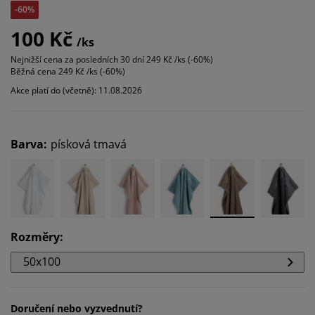
-60%
100 Kč
/ks
Nejnižší cena za posledních 30 dní
249 Kč /ks (-60%)
Běžná cena
249 Kč /ks (-60%)
Akce platí do (včetně): 11.08.2026
Barva
:
písková tmavá
Rozměry
:
50x100
Doručení nebo vyzvednutí?