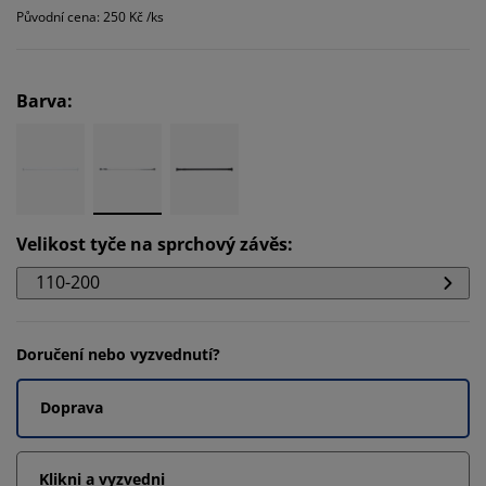
Původní cena: 250 Kč /ks
Barva
:
Velikost tyče na sprchový závěs
:
110-200
Doručení nebo vyzvednutí?
Doprava
Klikni a vyzvedni