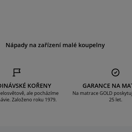
Nápady na zařízení malé koupelny
DINÁVSKÉ KOŘENY
GARANCE NA MA
elosvětově, ale pocházíme
Na matrace GOLD poskytu
ávie. Založeno roku 1979.
25 let.