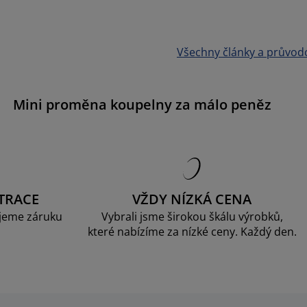
Všechny články a průvod
Mini proměna koupelny za málo peněz
TRACE
VŽDY NÍZKÁ CENA
jeme záruku
Vybrali jsme širokou škálu výrobků,
které nabízíme za nízké ceny. Každý den.