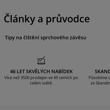
Články a průvodce
Tipy na čištění sprchového závěsu
46 LET SKVĚLÝCH NABÍDEK
SKAN
Více než 3500 prodejen ve 49 zemích po
Působíme c
celém světě.
ze Skandin