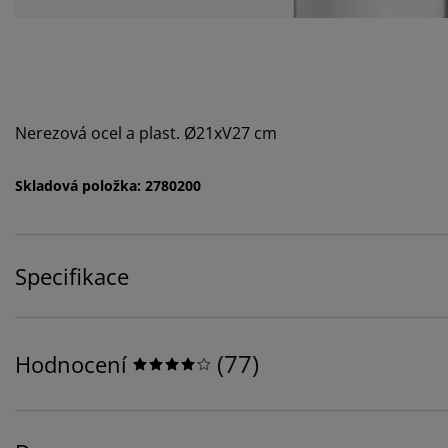
Nerezová ocel a plast. Ø21xV27 cm
Skladová položka: 2780200
Specifikace
(
77
)
Hodnocení