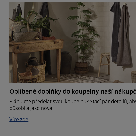
Oblíbené doplňky do koupelny naší nákupč
Plánujete předělat svou koupelnu? Stačí pár detailů, ab
působila jako nová.
Více zde