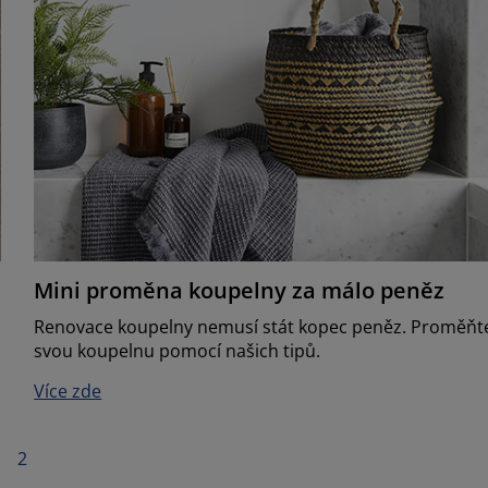
Mini proměna koupelny za málo peněz
Renovace koupelny nemusí stát kopec peněz. Proměňt
svou koupelnu pomocí našich tipů.
Více zde
2