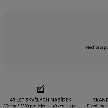
Nechte si p
46 LET SKVĚLÝCH NABÍDEK
SKAN
Více než 3500 prodejen ve 49 zemích po
Působíme c