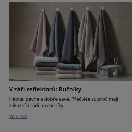
V záři reflektorů: Ručníky
Hebké, pevné a dobře savé. Přečtěte si, proč mají
zákazníci rádi na ručníky.
Více zde