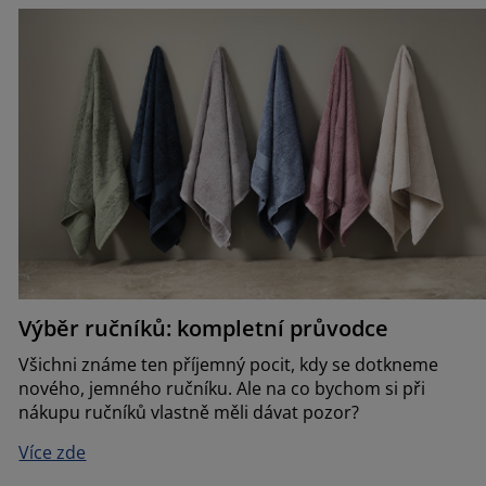
Výběr ručníků: kompletní průvodce
Všichni známe ten příjemný pocit, kdy se dotkneme
nového, jemného ručníku. Ale na co bychom si při
nákupu ručníků vlastně měli dávat pozor?
Více zde