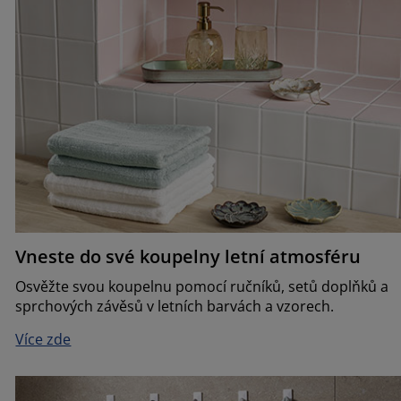
Vneste do své koupelny letní atmosféru
Osvěžte svou koupelnu pomocí ručníků, setů doplňků a
sprchových závěsů v letních barvách a vzorech.
Více zde