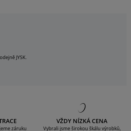
odejně JYSK.
TRACE
VŽDY NÍZKÁ CENA
jeme záruku
Vybrali jsme širokou škálu výrobků,