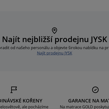
Najít nejbližší prodejnu JYSK
oradit od našeho personálu a objevte širokou nabídku na pr
Najít prodejnu JYSK
DINÁVSKÉ KOŘENY
GARANCE NA MA
elosvětově, ale pocházíme
Na matrace GOLD poskytu