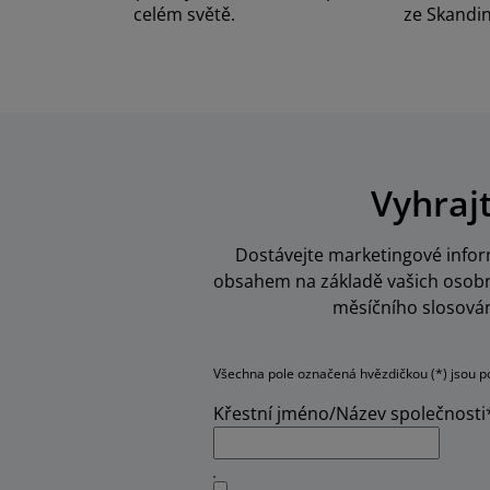
celém světě.
ze Skandin
Vyhraj
Dostávejte marketingové inform
obsahem na základě vašich osobní
měsíčního slosován
Všechna pole označená hvězdičkou (*) jsou p
Křestní jméno/Název společnosti