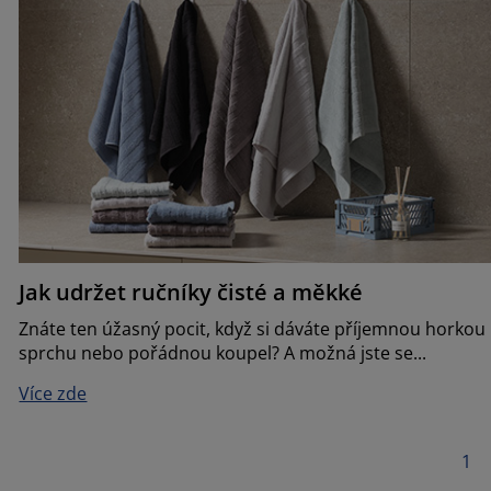
Jak udržet ručníky čisté a měkké
Znáte ten úžasný pocit, když si dáváte příjemnou horkou
sprchu nebo pořádnou koupel? A možná jste se...
Více zde
1