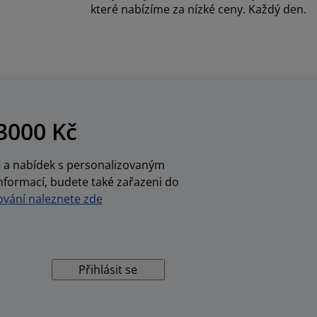
které nabízíme za nízké ceny. Každý den.
3000 Kč
ce a nabídek s personalizovaným
nformací, budete také zařazeni do
vání naleznete zde
Přihlásit se