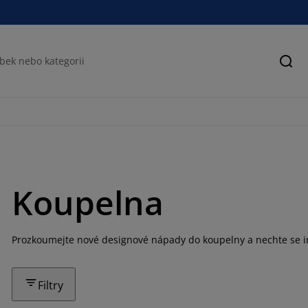
Hled
Koupelna
Prozkoumejte nové designové nápady do koupelny a nechte se in
Filtry