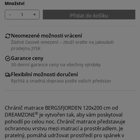
Množství
-
+
Přidat do košíku
Neomezené možnosti vrácení
Žádné časové omezení – zboží vraťte na jakoukoli
prodejnu JYSK
Garance ceny
30-denní garance ceny na všechny výrobky
Flexibilní možnosti doručení
Rychlá a snadná doprava podle vašich představ
Chránič matrace BERGSFJORDEN 120x200 cm od
®
DREAMZONE
je vytvořen tak, aby vám poskytoval
pohodlí po celou noc. Chránič matrace představuje
ochrannou vrstvu mezi matrací a prostěradlem. Je
pratelný, pomáhá udržovat prostředí pro spánek v