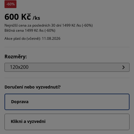
-60%
600 Kč
/ks
Nejnižší cena za posledních 30 dní
1499 Kč /ks (-60%)
Běžná cena
1499 Kč /ks (-60%)
Akce platí do (včetně): 11.08.2026
Rozměry
:
120x200
Doručení nebo vyzvednutí?
Doprava
Klikni a vyzvedni