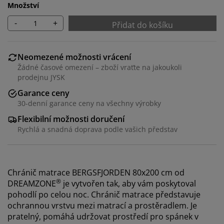
Množství
-
+
Přidat do košíku
Neomezené možnosti vrácení
Žádné časové omezení – zboží vraťte na jakoukoli
prodejnu JYSK
Garance ceny
30-denní garance ceny na všechny výrobky
Flexibilní možnosti doručení
Rychlá a snadná doprava podle vašich představ
Chránič matrace BERGSFJORDEN 80x200 cm od
®
DREAMZONE
je vytvořen tak, aby vám poskytoval
pohodlí po celou noc. Chránič matrace představuje
ochrannou vrstvu mezi matrací a prostěradlem. Je
pratelný, pomáhá udržovat prostředí pro spánek v