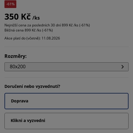
-61%
350 Kč
/ks
Nejnižší cena za posledních 30 dní
899 Kč /ks (-61%)
Běžná cena
899 Kč /ks (-61%)
Akce platí do (včetně): 11.08.2026
Rozměry
:
80x200
Doručení nebo vyzvednutí?
Doprava
Klikni a vyzvedni