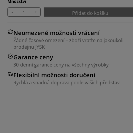
Množství
-
+
Přidat do košíku
Neomezené možnosti vrácení
Žádné časové omezení – zboží vraťte na jakoukoli
prodejnu JYSK
Garance ceny
30-denní garance ceny na všechny výrobky
Flexibilní možnosti doručení
Rychlá a snadná doprava podle vašich představ