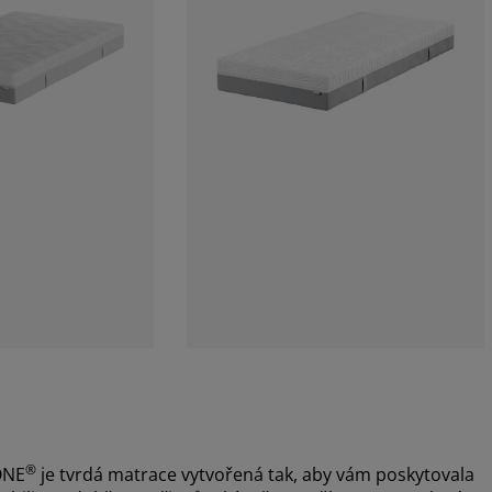
®
ONE
je tvrdá matrace vytvořená tak, aby vám poskytovala