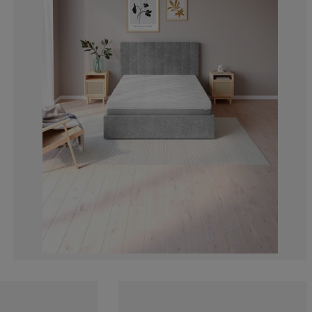
0%
0%
30.7692307692