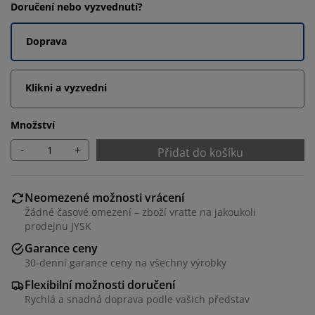
Doručení nebo vyzvednutí?
Doprava
Klikni a vyzvedni
Množství
-
+
Přidat do košíku
Neomezené možnosti vrácení
Žádné časové omezení – zboží vraťte na jakoukoli
prodejnu JYSK
Garance ceny
30-denní garance ceny na všechny výrobky
Flexibilní možnosti doručení
Rychlá a snadná doprava podle vašich představ