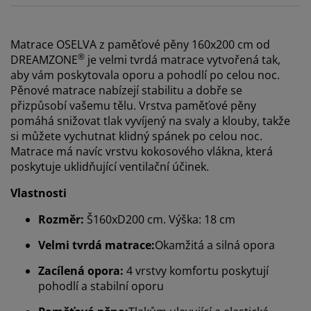
Matrace OSELVA z paměťové pěny 160x200 cm od
®
DREAMZONE
je velmi tvrdá matrace vytvořená tak,
aby vám poskytovala oporu a pohodlí po celou noc.
Pěnové matrace nabízejí stabilitu a dobře se
přizpůsobí vašemu tělu. Vrstva paměťové pěny
pomáhá snižovat tlak vyvíjený na svaly a klouby, takže
si můžete vychutnat klidný spánek po celou noc.
Matrace má navíc vrstvu kokosového vlákna, která
poskytuje uklidňující ventilační účinek.
Vlastnosti
Rozměr:
Š160xD200 cm. Výška: 18 cm
Velmi tvrdá matrace:
Okamžitá a silná opora
Zacílená opora:
4 vrstvy komfortu poskytují
pohodlí a stabilní oporu