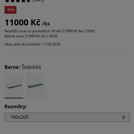
-50%
11000 Kč
/ks
Nejnižší cena za posledních 30 dní
21999 Kč /ks (-50%)
Běžná cena
21999 Kč /ks (-50%)
Akce platí do (včetně): 11.08.2026
Barva
:
Šedobílá
Rozměry
:
160x200