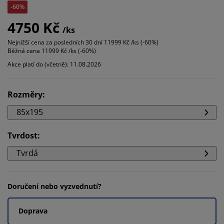
-60%
4750 Kč
/ks
Nejnižší cena za posledních 30 dní
11999 Kč /ks (-60%)
Běžná cena
11999 Kč /ks (-60%)
Akce platí do (včetně): 11.08.2026
Rozměry
:
85x195
Tvrdost
:
Tvrdá
Doručení nebo vyzvednutí?
Doprava