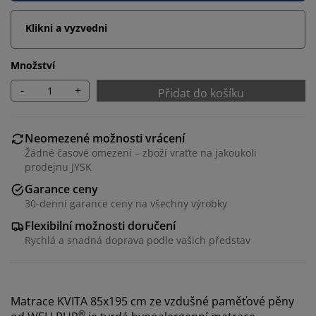
Klikni a vyzvedni
Množství
-
+
Přidat do košíku
Neomezené možnosti vrácení
Žádné časové omezení – zboží vraťte na jakoukoli
prodejnu JYSK
Garance ceny
30-denní garance ceny na všechny výrobky
Flexibilní možnosti doručení
Rychlá a snadná doprava podle vašich představ
Matrace KVITA 85x195 cm ze vzdušné paměťové pěny
®