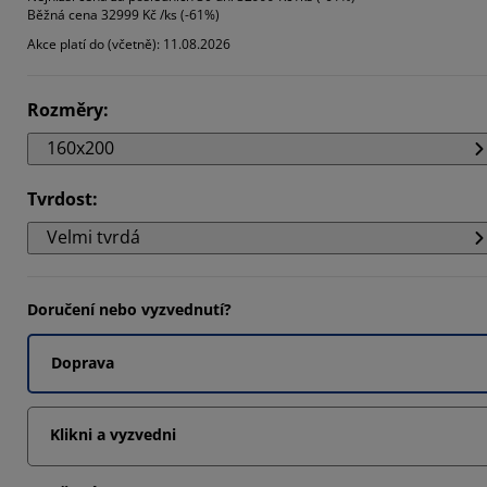
Běžná cena
32999 Kč /ks (-61%)
1357%
Akce platí do (včetně): 11.08.2026
992%
428%
Rozměry
:
160x200
Tvrdost
:
Velmi tvrdá
Doručení nebo vyzvednutí?
Doprava
Klikni a vyzvedni