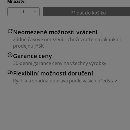
Množství
-
+
Přidat do košíku
Neomezené možnosti vrácení
Žádné časové omezení – zboží vraťte na jakoukoli
prodejnu JYSK
Garance ceny
30-denní garance ceny na všechny výrobky
Flexibilní možnosti doručení
Rychlá a snadná doprava podle vašich představ