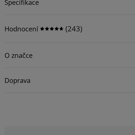
Specifikace
(
243
)
Hodnocení
O značce
Doprava