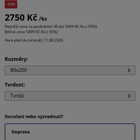
-50%
2750 Kč
/ks
Nejnižší cena za posledních 30 dní
5499 Kč /ks (-50%)
Běžná cena
5499 Kč /ks (-50%)
Akce platí do (včetně): 11.08.2026
Rozměry
:
80x200
Tvrdost
:
Tvrdá
Doručení nebo vyzvednutí?
Doprava