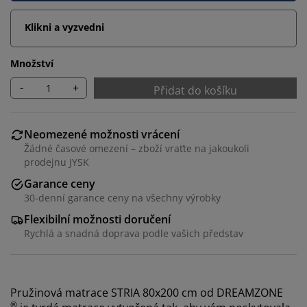
Klikni a vyzvedni
Množství
-
+
Přidat do košíku
Neomezené možnosti vrácení
Žádné časové omezení – zboží vraťte na jakoukoli
prodejnu JYSK
Garance ceny
30-denní garance ceny na všechny výrobky
Flexibilní možnosti doručení
Rychlá a snadná doprava podle vašich představ
Pružinová matrace STRIA 80x200 cm od DREAMZONE
®