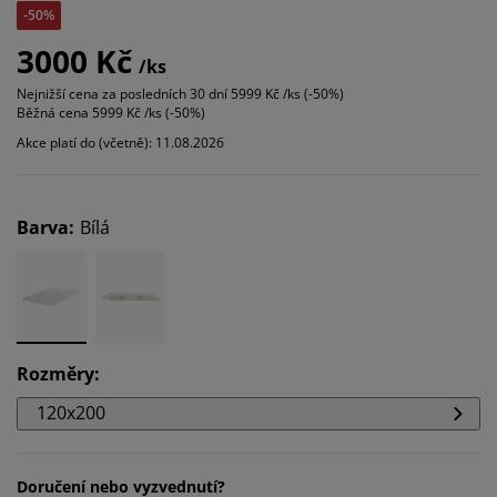
-50%
3000 Kč
/ks
Nejnižší cena za posledních 30 dní
5999 Kč /ks (-50%)
Běžná cena
5999 Kč /ks (-50%)
Akce platí do (včetně): 11.08.2026
Barva
:
Bílá
Rozměry
:
120x200
Doručení nebo vyzvednutí?