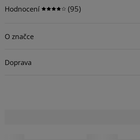
(
95
)
Hodnocení
O značce
Doprava