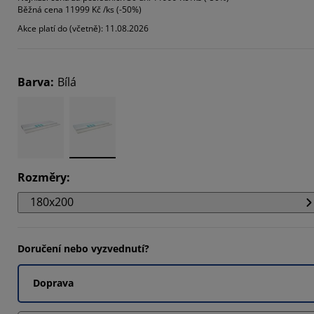
Běžná cena
11999 Kč /ks (-50%)
8421%
Akce platí do (včetně): 11.08.2026
1578%
3156%
Barva
:
Bílá
Rozměry
:
180x200
Doručení nebo vyzvednutí?
Doprava