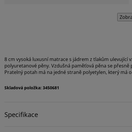
Zobra
8 cm vysoká luxusní matrace s jádrem z tlakům ulevující
polyuretanové pěny. Vzdušná paměťová pěna se přesně při
Pratelný potah má na jedné straně polyetylen, který má 
Skladová položka: 3450681
Specifikace