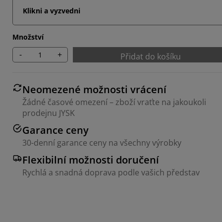
Klikni a vyzvedni
Množství
-
+
Přidat do košíku
Neomezené možnosti vrácení
Žádné časové omezení – zboží vraťte na jakoukoli
prodejnu JYSK
Garance ceny
30-denní garance ceny na všechny výrobky
Flexibilní možnosti doručení
Rychlá a snadná doprava podle vašich představ