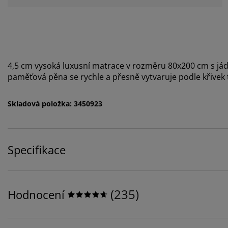
4,5 cm vysoká luxusní matrace v rozměru 80x200 cm s já
paměťová pěna se rychle a přesně vytvaruje podle křivek t
Skladová položka: 3450923
Specifikace
(
235
)
Hodnocení