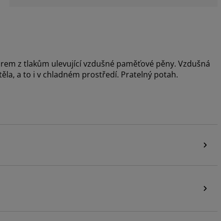
drem z tlakům ulevující vzdušné paměťové pěny. Vzdušná
ěla, a to i v chladném prostředí. Pratelný potah.