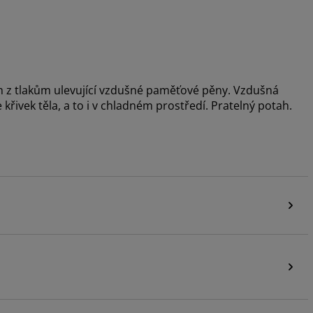
m z tlakům ulevující vzdušné paměťové pěny. Vzdušná
řivek těla, a to i v chladném prostředí. Pratelný potah.