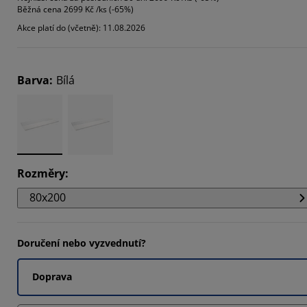
Běžná cena
2699 Kč /ks (-65%)
608%
Akce platí do (včetně): 11.08.2026
1922%
216%
Barva
:
Bílá
Rozměry
:
80x200
Doručení nebo vyzvednutí?
Doprava