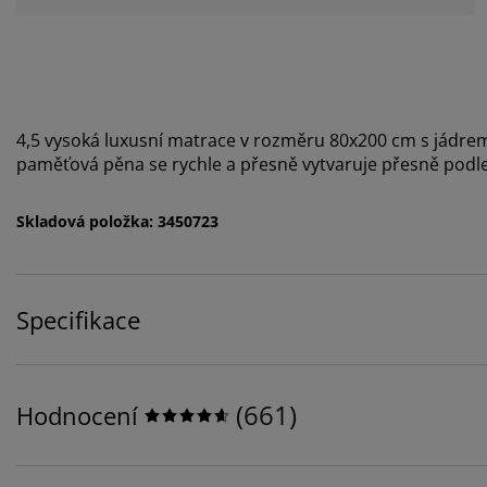
4,5 vysoká luxusní matrace v rozměru 80x200 cm s jádre
paměťová pěna se rychle a přesně vytvaruje přesně podle k
Skladová položka: 3450723
Specifikace
(
661
)
Hodnocení