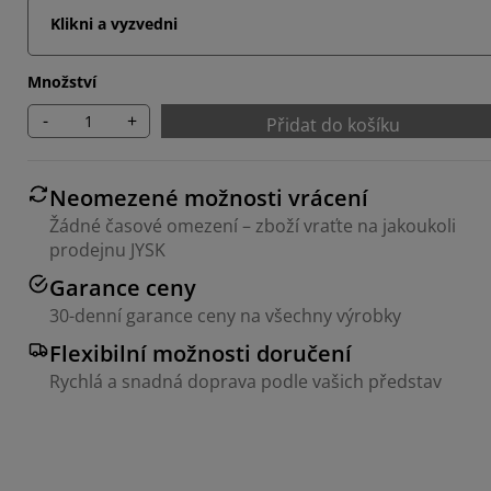
Klikni a vyzvedni
Množství
-
+
Přidat do košíku
Neomezené možnosti vrácení
Žádné časové omezení – zboží vraťte na jakoukoli
prodejnu JYSK
Garance ceny
30-denní garance ceny na všechny výrobky
Flexibilní možnosti doručení
Rychlá a snadná doprava podle vašich představ