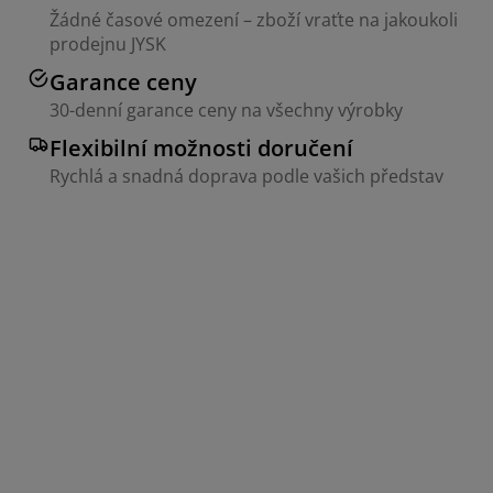
Žádné časové omezení – zboží vraťte na jakoukoli
prodejnu JYSK
Garance ceny
30-denní garance ceny na všechny výrobky
Flexibilní možnosti doručení
Rychlá a snadná doprava podle vašich představ