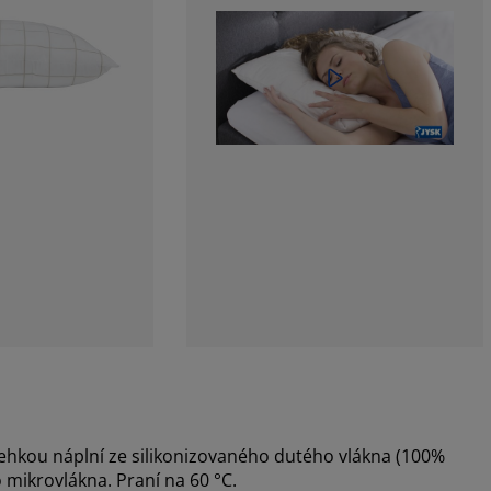
ehkou náplní ze silikonizovaného dutého vlákna (100%
mikrovlákna. Praní na 60 °C.