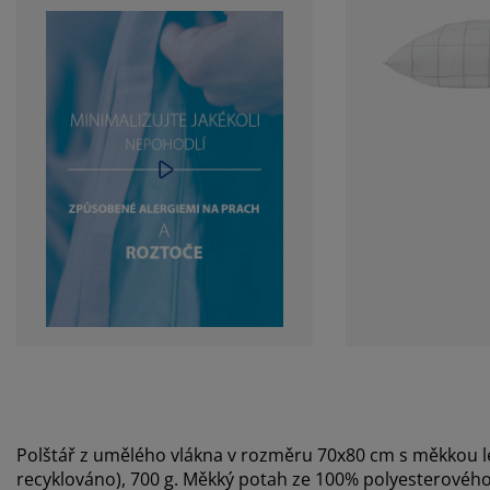
Polštář z umělého vlákna v rozměru 70x80 cm s měkkou l
recyklováno), 700 g. Měkký potah ze 100% polyesterového 