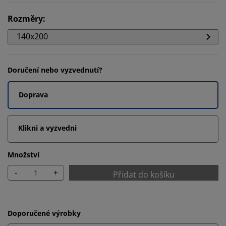
Rozměry
:
140x200
Doručení nebo vyzvednutí?
Doprava
Klikni a vyzvedni
Množství
-
+
Přidat do košíku
Doporučené výrobky