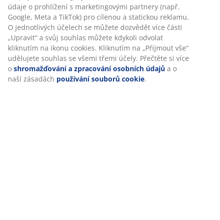
Hodnocení
údaje o prohlížení s marketingovými partnery (např.
(
397
)
Google, Meta a TikTok) pro cílenou a statickou reklamu.
O jednotlivých účelech se můžete dozvědět více části
„Upravit“ a svůj souhlas můžete kdykoli odvolat
kliknutím na ikonu cookies. Kliknutím na „Přijmout vše“
Doprava
udělujete souhlas se všemi třemi účely. Přečtěte si více
o
shromažďování a zpracování osobních údajů
a o
naší zásadách
používání souborů cookie
.