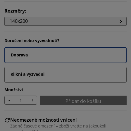
Rozměry
:
140x200
Doručení nebo vyzvednutí?
Doprava
Klikni a vyzvedni
Množství
-
+
Přidat do košíku
Neomezené možnosti vrácení
Žádné časové omezení – zboží vraťte na jakoukoli